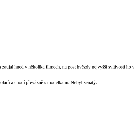
aujal hned v několika filmech, na post hvězdy nejvyšší svítivosti ho 
dolarů a chodí převážně s modelkami. Nebyl ženatý.