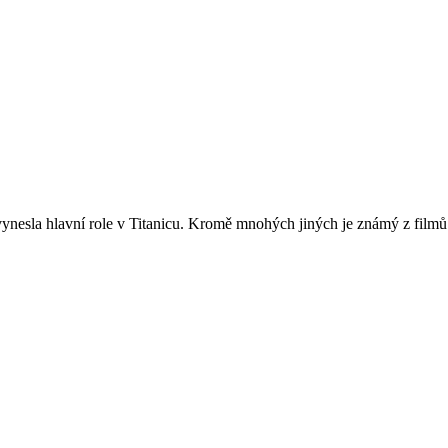
vynesla hlavní role v Titanicu. Kromě mnohých jiných je známý z filmů