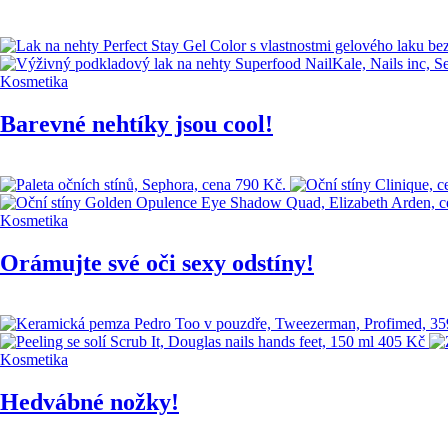
Kosmetika
Barevné nehtíky jsou cool!
Kosmetika
Orámujte své oči sexy odstíny!
Kosmetika
Hedvábné nožky!