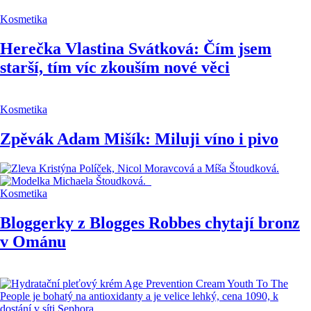
Kosmetika
Herečka Vlastina Svátková: Čím jsem
starší, tím víc zkouším nové věci
Kosmetika
Zpěvák Adam Mišík: Miluji víno i pivo
Kosmetika
Bloggerky z Blogges Robbes chytají bronz
v Ománu