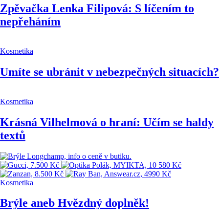
Zpěvačka Lenka Filipová: S líčením to
nepřeháním
Kosmetika
Umíte se ubránit v nebezpečných situacích?
Kosmetika
Krásná Vilhelmová o hraní: Učím se haldy
textů
Kosmetika
Brýle aneb Hvězdný doplněk!