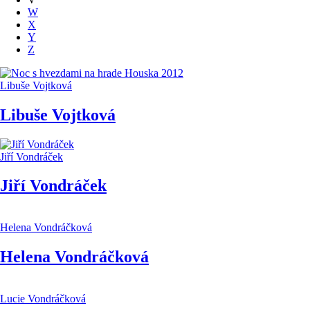
W
X
Y
Z
Libuše Vojtková
Libuše Vojtková
Jiří Vondráček
Jiří Vondráček
Helena Vondráčková
Helena Vondráčková
Lucie Vondráčková