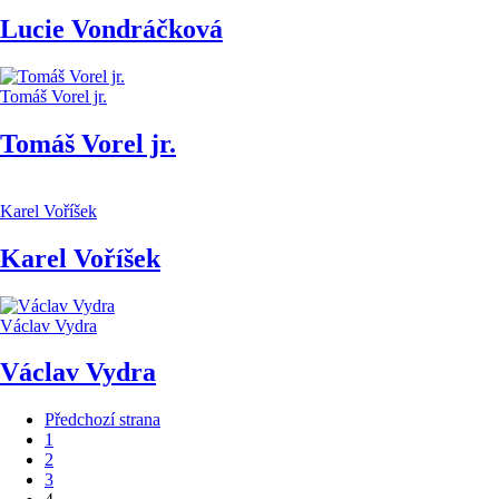
Lucie Vondráčková
Tomáš Vorel jr.
Tomáš Vorel jr.
Karel Voříšek
Karel Voříšek
Václav Vydra
Václav Vydra
Předchozí strana
1
2
3