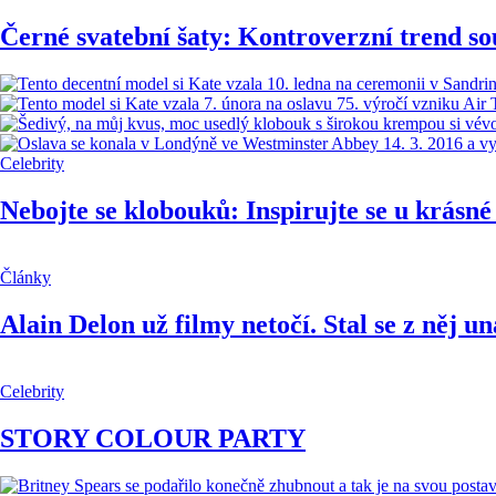
Černé svatební šaty: Kontroverzní trend sou
Celebrity
Nebojte se klobouků: Inspirujte se u krásn
Články
Alain Delon už filmy netočí. Stal se z něj 
Celebrity
STORY COLOUR PARTY