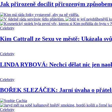
Jak přirozeně docílit přirozeným způsobe
Celebrity
Kim Cattrall ze Sexu ve městě: Ukázala svů
Celebrity
LINDA RYBOVÁ: Nechci dělat nic jen nao
Celebrity
BOŘEK SLEZÁČEK: Jarní úvaha o přátels
Celebrity