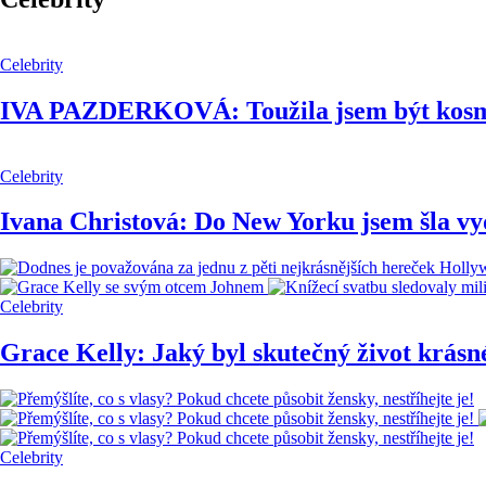
Celebrity
IVA PAZDERKOVÁ: Toužila jsem být kosmo
Celebrity
Ivana Christová: Do New Yorku jsem šla vy
Celebrity
Grace Kelly: Jaký byl skutečný život krásn
Celebrity