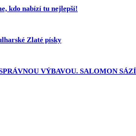
, kdo nabízí tu nejlepší!
lharské Zlaté písky
E SPRÁVNOU VÝBAVOU. SALOMON SÁZ