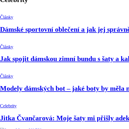
Články
Dámské sportovní oblečení a jak jej správn
Články
Jak spojit dámskou zimní bundu s šaty a k
Články
Modely dámských bot – jaké boty by měla n
Celebrity
Jitka Čvančarová: Moje šaty mi přišly ade