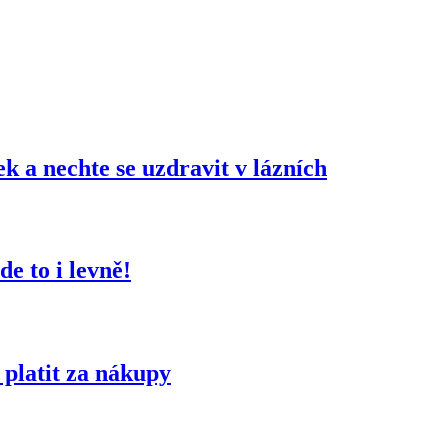
 a nechte se uzdravit v lázních
de to i levně!
 platit za nákupy