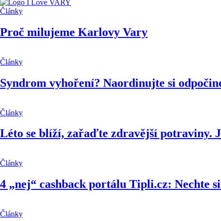
Články
Proč milujeme Karlovy Vary
Články
Syndrom vyhoření? Naordinujte si odpočinek
Články
Léto se blíží, zařaďte zdravější potraviny. J
Články
4 „nej“ cashback portálu Tipli.cz: Nechte si
Články