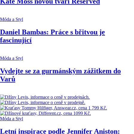
Kate Moss novou tváří Reserved
Móda a Styl
Daniel Bambas: Práce s břitvou je
fascinující
Móda a Styl
Vydejte se za gurmánským zážitkem do
Varů
Móda a Styl
Letní inspirace podle Jennifer Aniston: