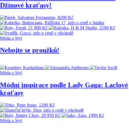
Džínové kraťasy!
Móda a Styl
Nebojte se proužků!
Móda a Styl
Módní inspirace podle Lady Gaga: Laclové
kraťasy
Móda a Styl