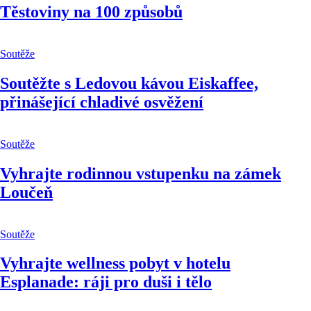
Těstoviny na 100 způsobů
Soutěže
Soutěžte s Ledovou kávou Eiskaffee,
přinášející chladivé osvěžení
Soutěže
Vyhrajte rodinnou vstupenku na zámek
Loučeň
Soutěže
Vyhrajte wellness pobyt v hotelu
Esplanade: ráji pro duši i tělo