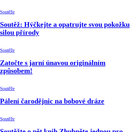
Soutěže
Soutěž: Hýčkejte a opatrujte svou pokožku
silou přírody
Soutěže
Zatočte s jarní únavou originálním
způsobem!
Soutěže
Pálení čarodějnic na bobové dráze
Soutěže
Soutěžte o pět knih Zhubněte jednou pro