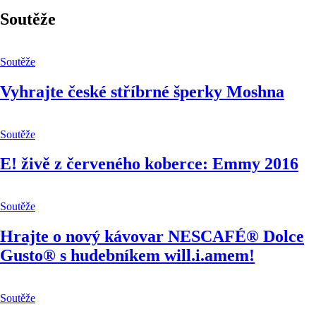
Soutěže
Soutěže
Vyhrajte české stříbrné šperky Moshna
Soutěže
E! živě z červeného koberce: Emmy 2016
Soutěže
Hrajte o nový kávovar NESCAFÉ® Dolce
Gusto® s hudebníkem will.i.amem!
Soutěže