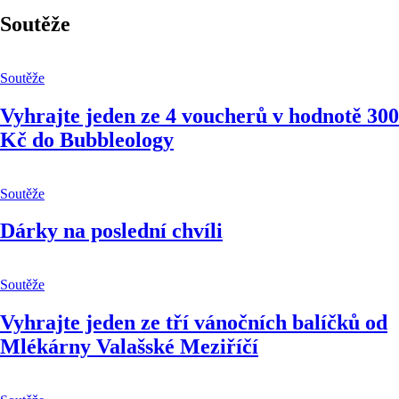
Soutěže
Soutěže
Vyhrajte jeden ze 4 voucherů v hodnotě 300
Kč do Bubbleology
Soutěže
Dárky na poslední chvíli
Soutěže
Vyhrajte jeden ze tří vánočních balíčků od
Mlékárny Valašské Meziříčí