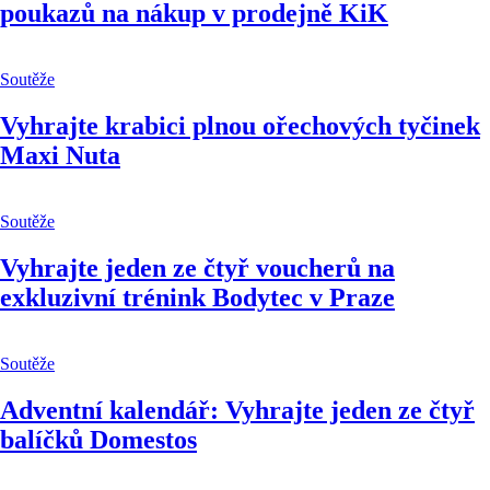
poukazů na nákup v prodejně KiK
Soutěže
Vyhrajte krabici plnou ořechových tyčinek
Maxi Nuta
Soutěže
Vyhrajte jeden ze čtyř voucherů na
exkluzivní trénink Bodytec v Praze
Soutěže
Adventní kalendář: Vyhrajte jeden ze čtyř
balíčků Domestos