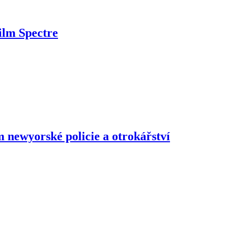
film Spectre
 newyorské policie a otrokářství