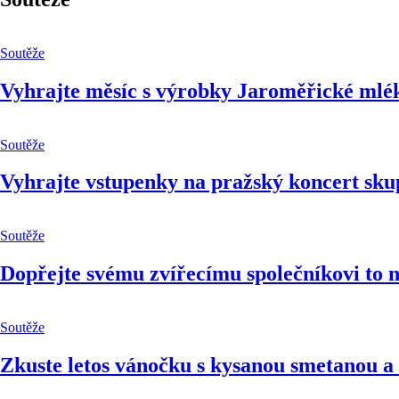
Soutěže
Vyhrajte měsíc s výrobky Jaroměřické mlé
Soutěže
Vyhrajte vstupenky na pražský koncert sku
Soutěže
Dopřejte svému zvířecímu společníkovi to n
Soutěže
Zkuste letos vánočku s kysanou smetanou a