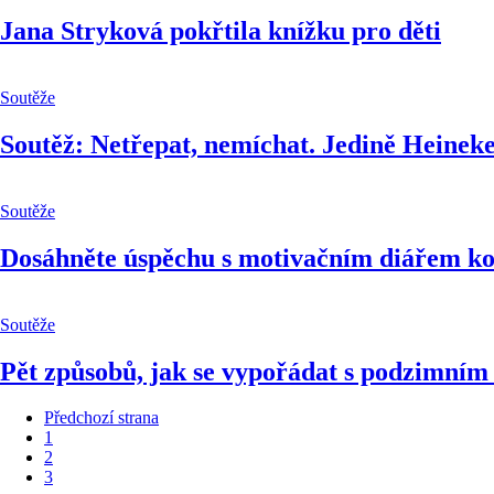
Jana Stryková pokřtila knížku pro děti
Soutěže
Soutěž: Netřepat, nemíchat. Jedině Heinek
Soutěže
Dosáhněte úspěchu s motivačním diářem k
Soutěže
Pět způsobů, jak se vypořádat s podzimní
Předchozí strana
1
2
3