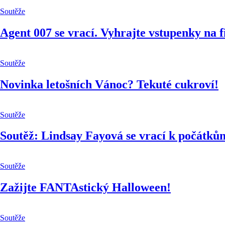
Soutěže
Agent 007 se vrací. Vyhrajte vstupenky na 
Soutěže
Novinka letošních Vánoc? Tekuté cukroví!
Soutěže
Soutěž: Lindsay Fayová se vrací k počátkům
Soutěže
Zažijte FANTAstický Halloween!
Soutěže