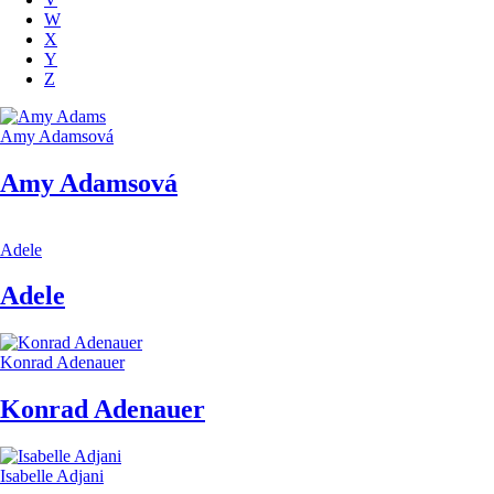
W
X
Y
Z
Amy Adamsová
Amy Adamsová
Adele
Adele
Konrad Adenauer
Konrad Adenauer
Isabelle Adjani