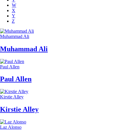
W
X
Y
Z
Muhammad Ali
Muhammad Ali
Paul Allen
Paul Allen
Kirstie Alley
Kirstie Alley
Laz Alonso