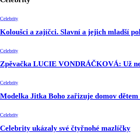
Celebrity
Koloušci a zajíčci. Slavní a jejich mladší p
Celebrity
Zpěvačka LUCIE VONDRÁČKOVÁ: Už nemu
Celebrity
Modelka Jitka Boho zařizuje domov dětem 
Celebrity
Celebrity ukázaly své čtyřnohé mazlíčky