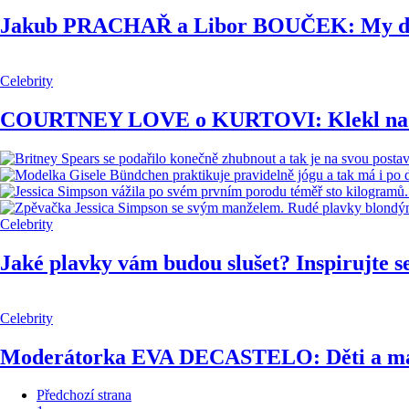
Jakub PRACHAŘ a Libor BOUČEK: My dva
Celebrity
COURTNEY LOVE o KURTOVI: Klekl na kol
Celebrity
Jaké plavky vám budou slušet? Inspirujte 
Celebrity
Moderátorka EVA DECASTELO: Děti a manže
Předchozí strana