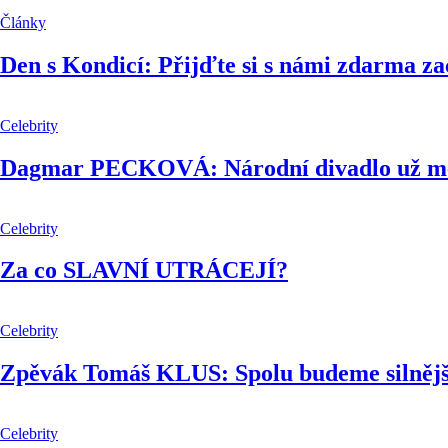
Články
Den s Kondicí: Přijďte si s námi zdarma zac
Celebrity
Dagmar PECKOVÁ: Národní divadlo už mě
Celebrity
Za co SLAVNÍ UTRÁCEJÍ?
Celebrity
Zpěvák Tomáš KLUS: Spolu budeme silnějš
Celebrity